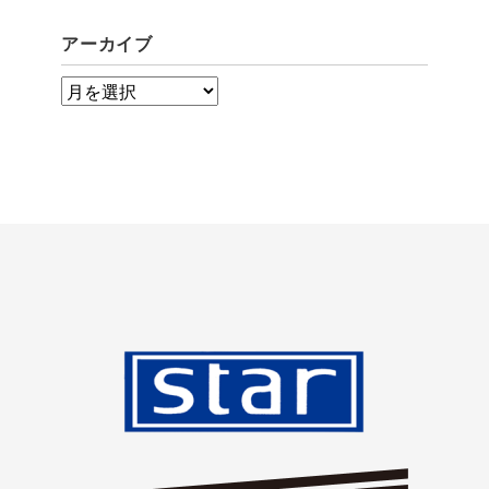
アーカイブ
ア
ー
カ
イ
ブ