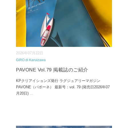
2026年07月22日
GiRO di Karuizawa
PAVONE Vol.79 掲載誌のご紹介
KPクリアイションズ発行 ラグジュアリーマガジン
PAVONE（パボーネ） 最新号：vol. 79 (発売日2026年07
月20日)
...