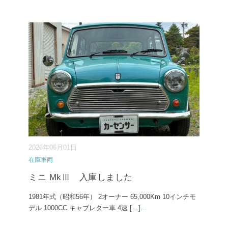
2026年06月01日
在庫車両
ミニ MkⅢ 入庫しました
1981年式（昭和56年） 2オーナー 65,000Km 10インチモ
デル 1000CC キャブレター車 4速 […]
...