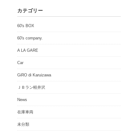
カテゴリー
60's BOX
60's company.
A LA GARE
Car
GiRO di Karuizawa
ＪＢラン軽井沢
News
在庫車両
未分類