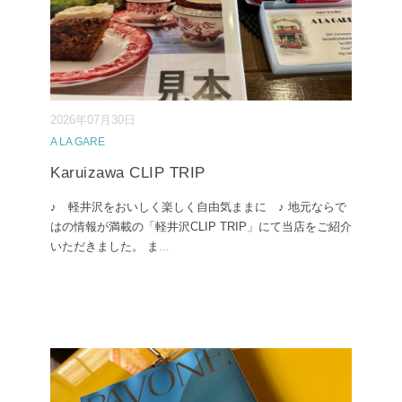
2026年07月30日
A LA GARE
Karuizawa CLIP TRIP
♪ 軽井沢をおいしく楽しく自由気ままに ♪ 地元ならで
はの情報が満載の「軽井沢CLIP TRIP」にて当店をご紹介
いただきました。 ま
...