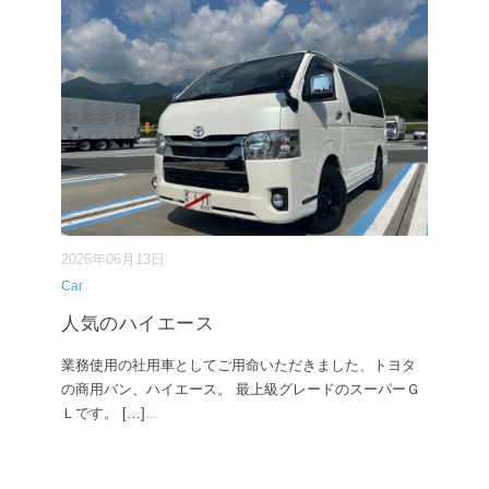
2026年06月13日
Car
人気のハイエース
業務使用の社用車としてご用命いただきました、トヨタ
の商用バン、ハイエース。 最上級グレードのスーパーＧ
Ｌです。 […]
...