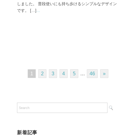
しました。 普段使いにも持ち歩けるシンプルなデザイン
です。 […]
...
1
2
3
4
5
…
46
»
新着記事