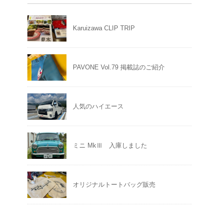
Karuizawa CLIP TRIP
PAVONE Vol.79 掲載誌のご紹介
人気のハイエース
ミニ MkⅢ 入庫しました
オリジナルトートバッグ販売