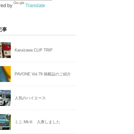
red by
Translate
記事
Karuizawa CLIP TRIP
PAVONE Vol.79 掲載誌のご紹介
人気のハイエース
ミニ MkⅢ 入庫しました