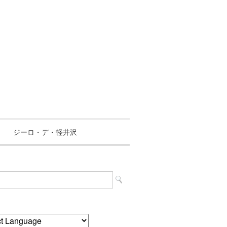
ジーロ・デ・軽井沢