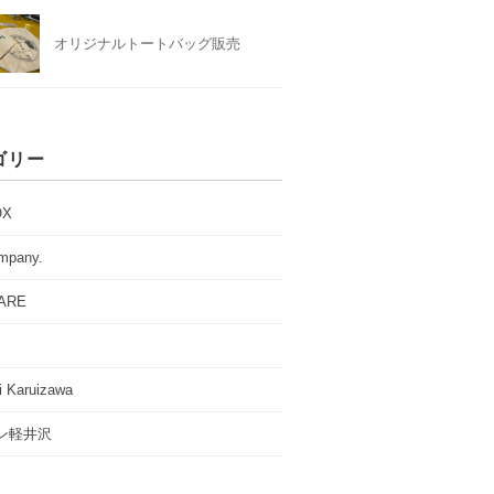
オリジナルトートバッグ販売
ゴリー
OX
ompany.
GARE
i Karuizawa
ン軽井沢