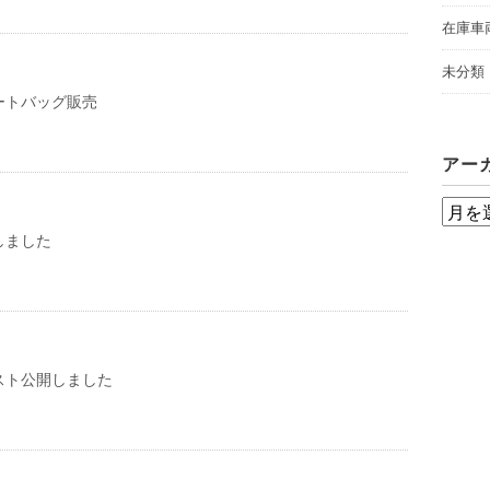
在庫車
未分類
ートバッグ販売
アー
ア
しました
ー
カ
イ
ブ
スト公開しました