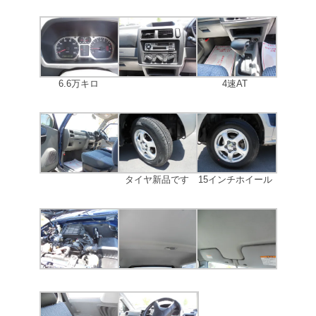
6.6万キロ
4速AT
タイヤ新品です
15インチホイール