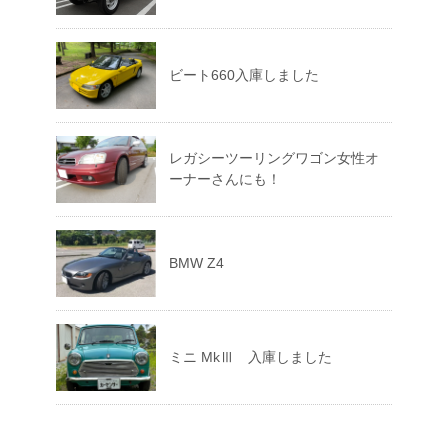
ビート660入庫しました
レガシーツーリングワゴン女性オ
ーナーさんにも！
BMW Z4
ミニ MkⅢ 入庫しました