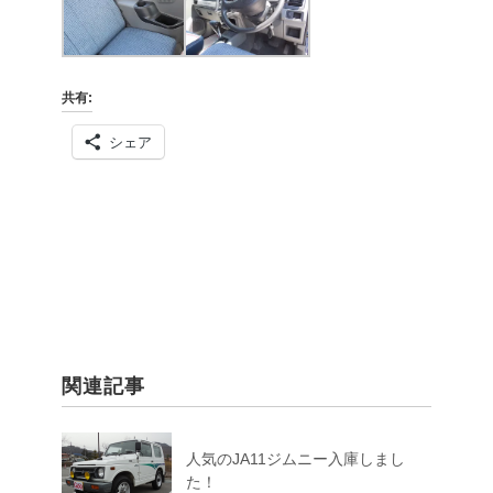
共有:
シェア
関連記事
人気のJA11ジムニー入庫しまし
た！