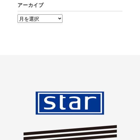
アーカイブ
ア
ー
カ
イ
ブ