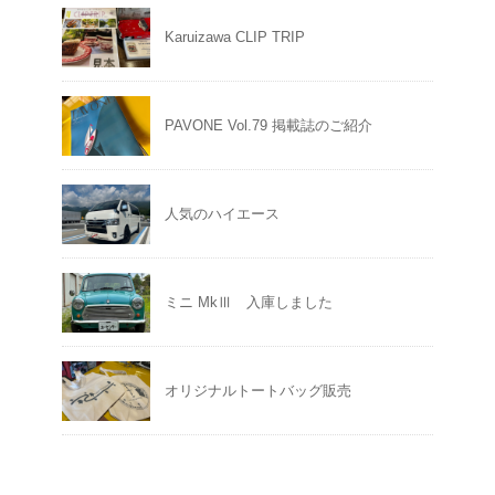
Karuizawa CLIP TRIP
PAVONE Vol.79 掲載誌のご紹介
人気のハイエース
ミニ MkⅢ 入庫しました
オリジナルトートバッグ販売