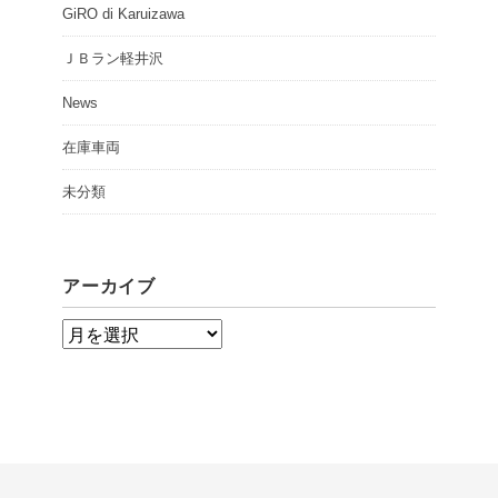
GiRO di Karuizawa
ＪＢラン軽井沢
News
在庫車両
未分類
アーカイブ
ア
ー
カ
イ
ブ