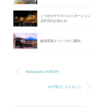
くつかけテラスイルミネーション
点灯式のお知らせ
妙高高原イベントのご案内
Hakkapelitta R3展示中
ゆず茶はじまりました