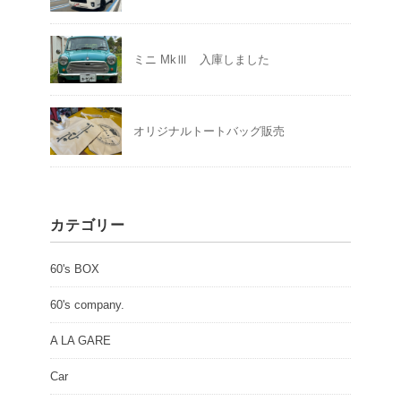
ミニ MkⅢ 入庫しました
オリジナルトートバッグ販売
カテゴリー
60's BOX
60's company.
A LA GARE
Car