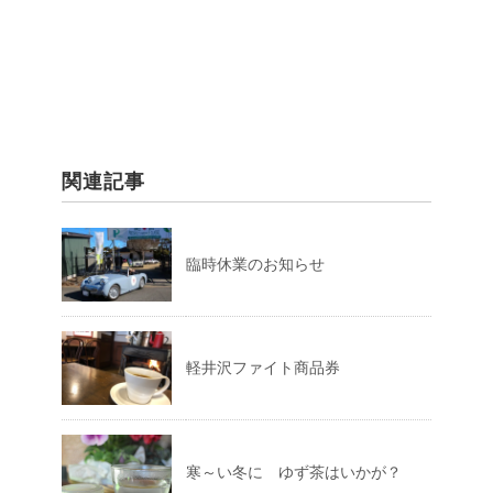
関連記事
臨時休業のお知らせ
軽井沢ファイト商品券
寒～い冬に ゆず茶はいかが？