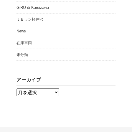
GiRO di Karuizawa
ＪＢラン軽井沢
News
在庫車両
未分類
アーカイブ
ア
ー
カ
イ
ブ