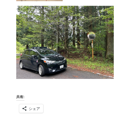
共有:
シェア