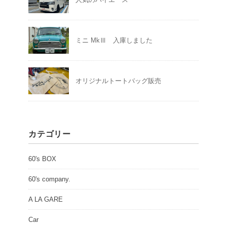
ミニ MkⅢ 入庫しました
オリジナルトートバッグ販売
カテゴリー
60's BOX
60's company.
A LA GARE
Car