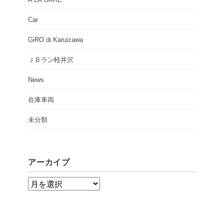
Car
GiRO di Karuizawa
ＪＢラン軽井沢
News
在庫車両
未分類
アーカイブ
ア
ー
カ