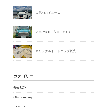
人気のハイエース
ミニ MkⅢ 入庫しました
オリジナルトートバッグ販売
カテゴリー
60's BOX
60's company.
A LA GARE