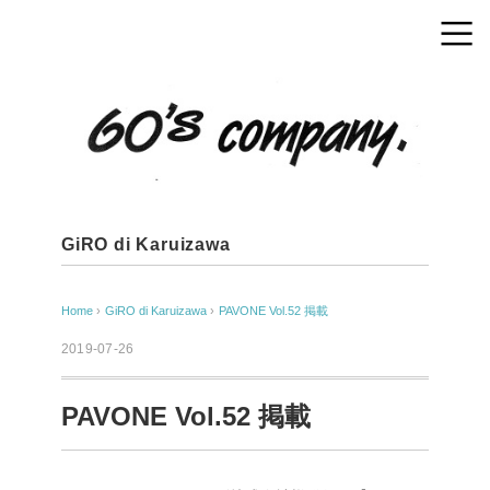
GiRO di Karuizawa
Home
›
GiRO di Karuizawa
›
PAVONE Vol.52 掲載
2019-07-26
PAVONE Vol.52 掲載