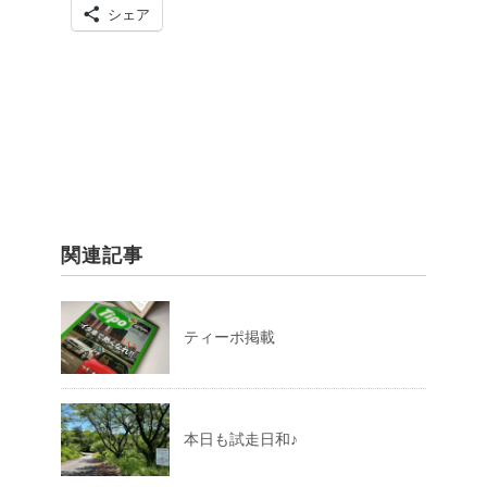
シェア
関連記事
ティーポ掲載
本日も試走日和♪