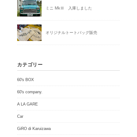
ミニ MkⅢ 入庫しました
オリジナルトートバッグ販売
カテゴリー
60's BOX
60's company.
A LA GARE
Car
GiRO di Karuizawa