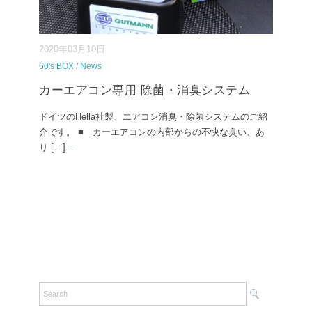
2020年03月10日
60's BOX
/
News
カーエアコン専用 除菌・消臭システム
ドイツのHella社製、エアコン消臭・除菌システムのご紹
介です。 ■ カーエアコンの内部からの不快な臭い、あ
り […]
...