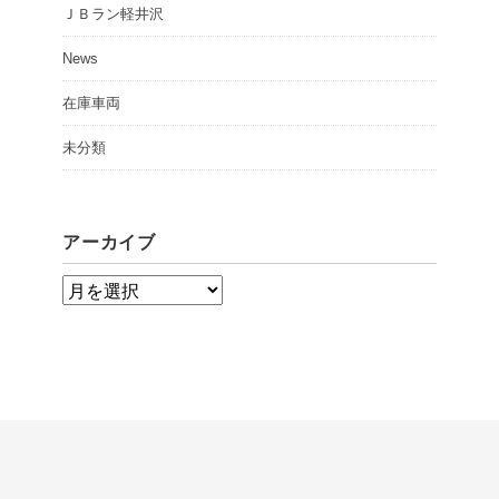
ＪＢラン軽井沢
News
在庫車両
未分類
アーカイブ
ア
ー
カ
イ
ブ