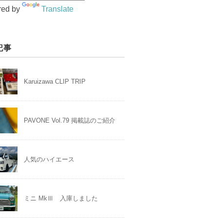
red by
Translate
記事
Karuizawa CLIP TRIP
PAVONE Vol.79 掲載誌のご紹介
人気のハイエース
ミニ MkⅢ 入庫しました