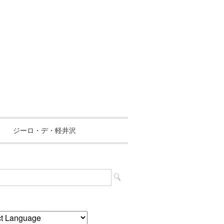
ジーロ・デ・軽井沢