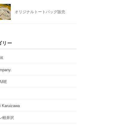
オリジナルトートバッグ販売
ゴリー
OX
ompany.
GARE
i Karuizawa
ン軽井沢