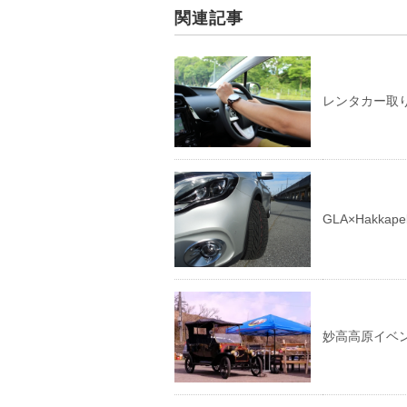
関連記事
レンタカー取
GLA×Hakkapel
妙高高原イベ