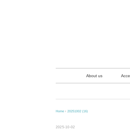
About us
Acce
Home
›
20251002 (16)
2025-10-02