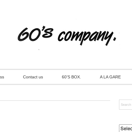
ss
Contact us
60’S BOX.
A LA GARE