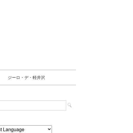
ジーロ・デ・軽井沢