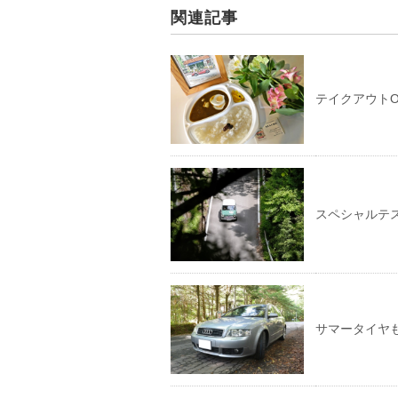
関連記事
テイクアウトO
スペシャルテ
サマータイヤ