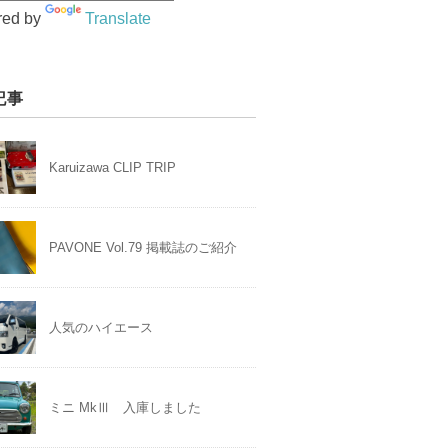
red by
Translate
記事
Karuizawa CLIP TRIP
PAVONE Vol.79 掲載誌のご紹介
人気のハイエース
ミニ MkⅢ 入庫しました