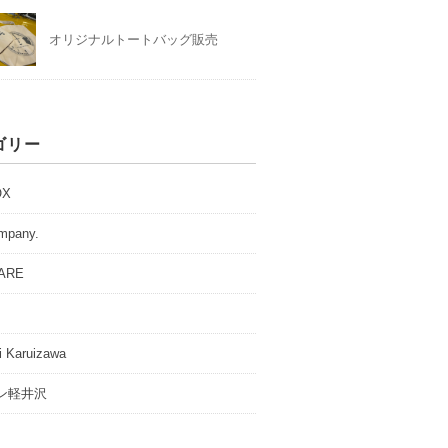
オリジナルトートバッグ販売
ゴリー
OX
ompany.
GARE
i Karuizawa
ン軽井沢