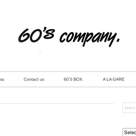
ss
Contact us
60’S BOX.
A LA GARE